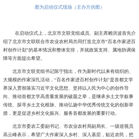
图为启动仪式现场（主办方供图）
在启动仪式上，北京市文联党组成员、副主席赖洪波首先介
绍了北京市文联联合市农业农村局共同打造北京市“百名作家进百
村创作计划”的基本情况和整体安排，并就政策支持、属地协调保
障等方面提出希望。
北京市文联党组书记陈宁指出，作为新时代以来有组织的、
大规模的作家深扎活动，“百名作家进百村创作计划”是首都文学
界深入贯彻落实习近平文化思想、坚持以人民为中心的创作导
向、推动首都文学高质量发展的破题之举，是继承乡土文学叙事
传统、探寻乡土文化根脉、推动弘扬中华优秀传统文化的创新举
措，更是促进乡村文化振兴、服务首都发展的重要行动。
北京市委农工委副书记、市农业农村局副局长、一级巡视员
高云峰表示，希望广大作家深入乡村、深入基层，贴近农民，把