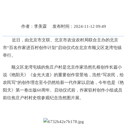
作者：李美霖 发布时间：2024-11-12 09:49
近日，由北京市文联、北京市农业农村局联合主办的北京
市“百名作家进百村创作计划”启动仪式在北京市顺义区龙湾屯镇
举行。
顺义区龙湾屯镇的焦庄户村是北京作家浩然扎根创作长篇小
说《艳阳天》《金光大道》的重要创作背景地，浩然“写农民，给
农民写”的创作理念至今仍然给新一代作家以启迪，今年也是《艳
阳天》第一卷出版60周年。启动仪式前，作家驻村创作小组成员
前往焦庄户村村史馆参观纪念浩然图片展。