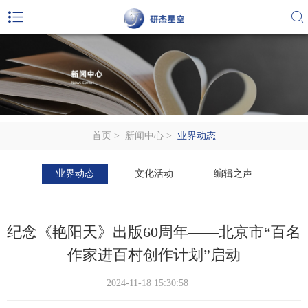
首页
>
新闻中心
>
业界动态
业界动态
文化活动
编辑之声
纪念《艳阳天》出版60周年——北京市“百名
作家进百村创作计划”启动
2024-11-18 15:30:58